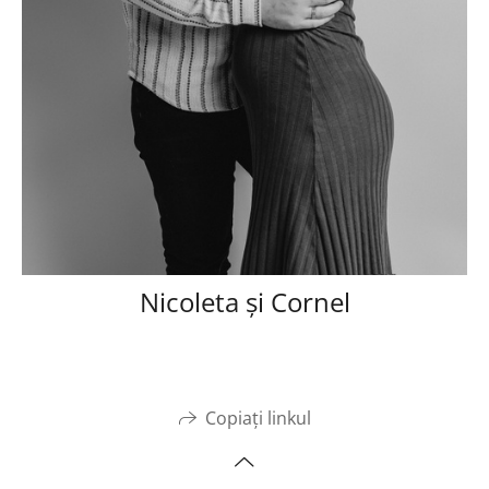
Nicoleta și Cornel
Copiați linkul