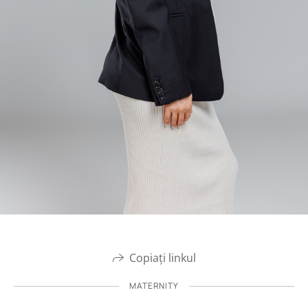
Copiați linkul
MATERNITY